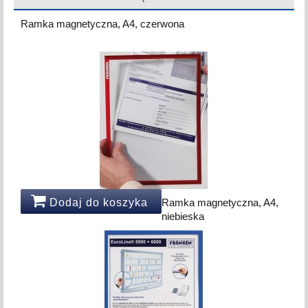
Ramka magnetyczna, A4, czerwona
Dodaj do koszyka
Ramka magnetyczna, A4,
niebieska