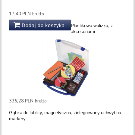
17,40 PLN
brutto
Dodaj do koszyka
Plastikowa walizka, z
akcesoriami
336,28 PLN
brutto
Gąbka do tablicy, magnetyczna, zintegrowany uchwyt na
markery