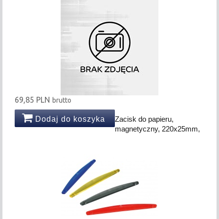
69,85 PLN
brutto
Dodaj do koszyka
Zacisk do papieru,
magnetyczny, 220x25mm,
żółty