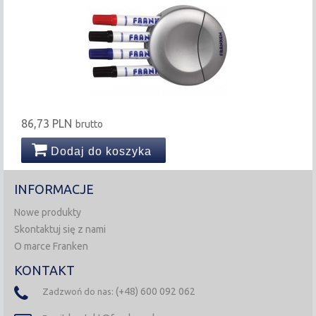
86,73 PLN
brutto
Dodaj do koszyka
INFORMACJE
Nowe produkty
Skontaktuj się z nami
O marce Franken
KONTAKT
(+48) 600 092 062
Zadzwoń do nas: