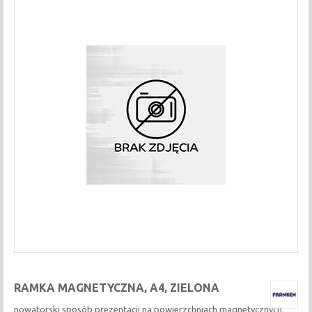
RAMKA MAGNETYCZNA, A4, ZIELONA
nowatorski sposób prezentacji na powierzchniach magnetycznych