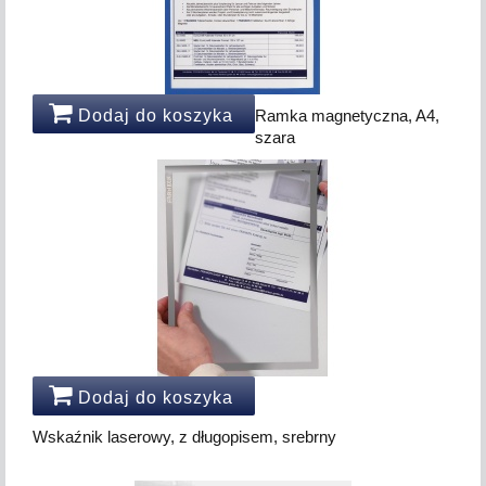
Dodaj do koszyka
Ramka magnetyczna, A4,
szara
Dodaj do koszyka
Wskaźnik laserowy, z długopisem, srebrny