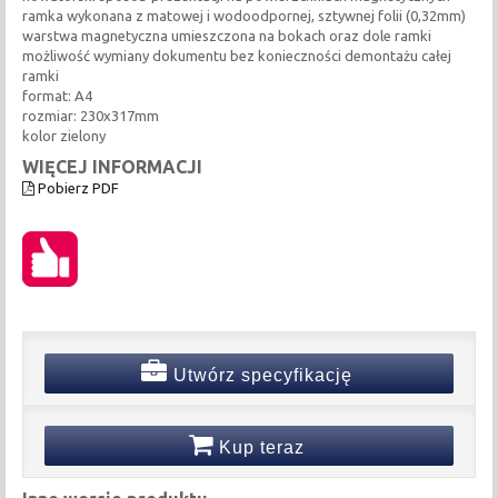
ramka wykonana z matowej i wodoodpornej, sztywnej folii (0,32mm)
warstwa magnetyczna umieszczona na bokach oraz dole ramki
możliwość wymiany dokumentu bez konieczności demontażu całej
ramki
format: A4
rozmiar: 230x317mm
kolor zielony
WIĘCEJ INFORMACJI
Pobierz PDF
Utwórz specyfikację
Kup teraz