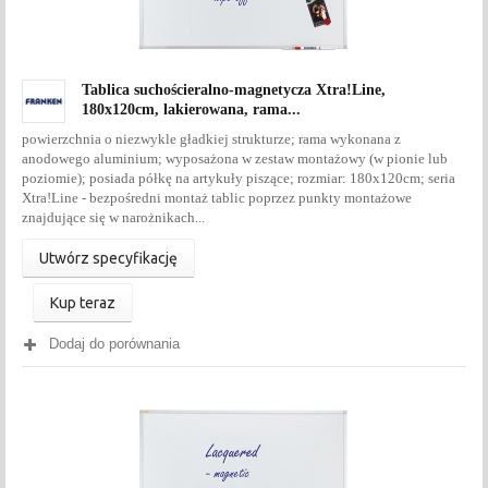
Tablica suchościeralno-magnetycza Xtra!Line,
180x120cm, lakierowana, rama...
powierzchnia o niezwykle gładkiej strukturze; rama wykonana z
anodowego aluminium; wyposażona w zestaw montażowy (w pionie lub
poziomie); posiada półkę na artykuły piszące; rozmiar: 180x120cm; seria
Xtra!Line - bezpośredni montaż tablic poprzez punkty montażowe
znajdujące się w narożnikach...
Utwórz specyfikację
Kup teraz
Dodaj do porównania