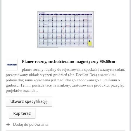
Planer roczny, suchościeralno-magnetyczny 90x60cm
planer roczny idealny do rejestrowania spotkań i ważnych zadań;
prezentowany układ: styczeń-grudzień (Jan-Dec/Jan-Dez) z szerokimi
polami dni; rama wykonana jest z solidnego anodowanego aluminium o
grubości 12mm, posiada tacę na markery; zastosowanie produktu: przegląd
projektów oraz ich...
Utwórz specyfikację
Kup teraz
Dodaj do porównania