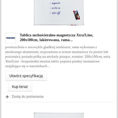
Tablica suchościeralno-magnetycza Xtra!Line,
200x100cm, lakierowana, rama...
powierzchnia o niezwykle gładkiej strukturze; rama wykonana z
anodowego aluminium; wyposażona w zestaw montażowy (w pionie lub
poziomie); posiada półkę na artykuły piszące; rozmiar: 200x100cm; seria
Xtra!Line - bezpośredni montaż tablic poprzez punkty montażowe
znajdujące się w narożnikach...
Utwórz specyfikację
Kup teraz
Dodaj do porównania