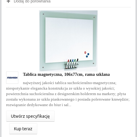
Dodaj do porównania
Tablica magnetyczna, 106x77cm, rama szklana
najwyższej jakości tablica suchościeralno-magnetyczna;
niespotykanie elegancka konstrukcja ze szkła o wysokiej jakości;
powierzchnia suchościeralna z designerskim holderem na markery; płyta
została wykonana ze szkła piaskowanego i posiada polerowane krawędzie;
rozwiązanie dedykowane do biur i sal...
Utwórz specyfikację
Kup teraz