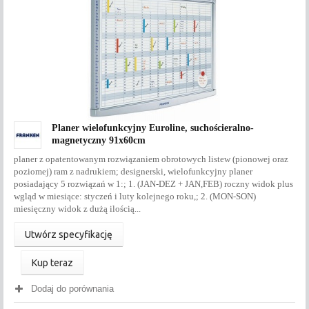
Planer wielofunkcyjny Euroline, suchościeralno-
magnetyczny 91x60cm
planer z opatentowanym rozwiązaniem obrotowych listew (pionowej oraz
poziomej) ram z nadrukiem; designerski, wielofunkcyjny planer
posiadający 5 rozwiązań w 1:; 1. (JAN-DEZ + JAN,FEB) roczny widok plus
wgląd w miesiące: styczeń i luty kolejnego roku,; 2. (MON-SON)
miesięczny widok z dużą ilością...
Utwórz specyfikację
Kup teraz
Dodaj do porównania