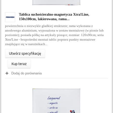
Tablica suchościeralno-magnetycza Xtra!Line,
150x100cm, lakierowana, rama...
powierzchnia o niezwykle gładkiej strukturze; rama wykonana z
anodowego aluminium; wyposażona w zestaw montażowy (w pionie lub
poziomie); posiada półkę na artykuły piszące; rozmiar: 120x90cm; seria
Xtra!Line - bezpośredni montaż tablic poprzez punkty montażowe
znajdujące się w narożnikach...
Utwórz specyfikację
Kup teraz
Dodaj do porównania