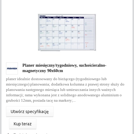
Planer miesięczny/tygodniowy, suchościeralno-
magnetyczny 90x60cm
planer idealnie dostosowany do bieżącego (tygodniowego lub
miesięcznego) planowania; dodatkowa kolumna z prawej strony służy do
planowania następnego miesiąca lub umieszczania innych ważnych
informacji; rama wykonana jest z solidnego anodowanego aluminium o
grubości 12mm, posiada tacę na markery;...
Utwórz specyfikację
Kup teraz