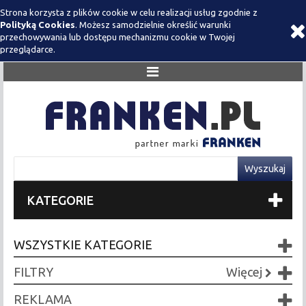
Strona korzysta z plików cookie w celu realizacji usług zgodnie z
Polityką Cookies
. Możesz samodzielnie określić warunki
przechowywania lub dostępu mechanizmu cookie w Twojej
przeglądarce.
KATEGORIE
WSZYSTKIE KATEGORIE
FILTRY
Więcej
REKLAMA