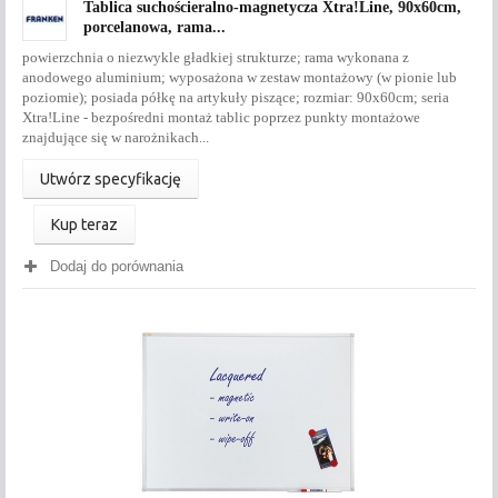
Tablica suchościeralno-magnetycza Xtra!Line, 90x60cm,
porcelanowa, rama...
powierzchnia o niezwykle gładkiej strukturze; rama wykonana z
anodowego aluminium; wyposażona w zestaw montażowy (w pionie lub
poziomie); posiada półkę na artykuły piszące; rozmiar: 90x60cm; seria
Xtra!Line - bezpośredni montaż tablic poprzez punkty montażowe
znajdujące się w narożnikach...
Utwórz specyfikację
Kup teraz
Dodaj do porównania