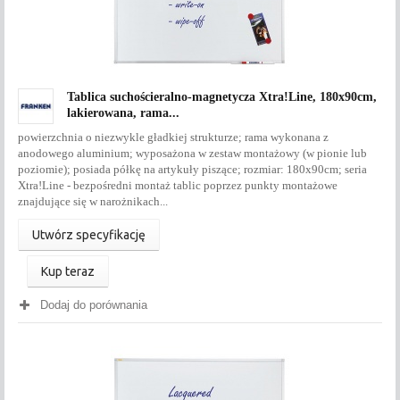
Tablica suchościeralno-magnetycza Xtra!Line, 180x90cm,
lakierowana, rama...
powierzchnia o niezwykle gładkiej strukturze; rama wykonana z
anodowego aluminium; wyposażona w zestaw montażowy (w pionie lub
poziomie); posiada półkę na artykuły piszące; rozmiar: 180x90cm; seria
Xtra!Line - bezpośredni montaż tablic poprzez punkty montażowe
znajdujące się w narożnikach...
Utwórz specyfikację
Kup teraz
Dodaj do porównania