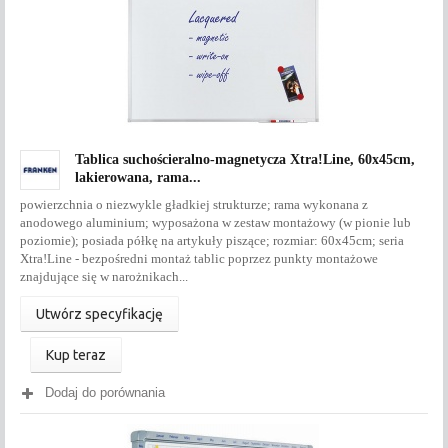
Tablica suchościeralno-magnetycza Xtra!Line, 60x45cm,
lakierowana, rama...
powierzchnia o niezwykle gładkiej strukturze; rama wykonana z
anodowego aluminium; wyposażona w zestaw montażowy (w pionie lub
poziomie); posiada półkę na artykuły piszące; rozmiar: 60x45cm; seria
Xtra!Line - bezpośredni montaż tablic poprzez punkty montażowe
znajdujące się w narożnikach...
Utwórz specyfikację
Kup teraz
Dodaj do porównania