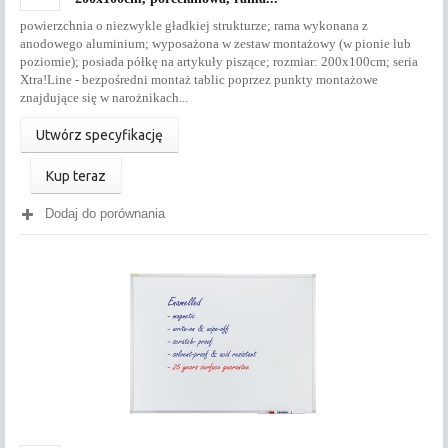
powierzchnia o niezwykle gładkiej strukturze; rama wykonana z
anodowego aluminium; wyposażona w zestaw montażowy (w pionie lub
poziomie); posiada półkę na artykuły piszące; rozmiar: 200x100cm; seria
Xtra!Line - bezpośredni montaż tablic poprzez punkty montażowe
znajdujące się w narożnikach...
Utwórz specyfikację
Kup teraz
Dodaj do porównania