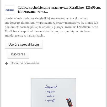
Tablica suchościeralno-magnetycza Xtra!Line, 120x90cm,
lakierowana, rama...
powierzchnia o niezwykle gładkiej strukturze; rama wykonana z
anodowego aluminium; wyposażona w zestaw montażowy (w pionie lub
poziomie); posiada półkę na artykuły piszące; rozmiar: 120x90cm; seria
Xtra!Line - bezpośredni montaż tablic poprzez punkty montażowe
znajdujące się w narożnikach...
Utwórz specyfikację
Kup teraz
Dodaj do porównania