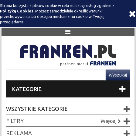
Strona korzysta z plików cookie w celu realizacji usług zgodnie z
Polityką Cookies
. Możesz samodzielnie określić warunki
przechowywania lub dostępu mechanizmu cookie w Twojej
przeglądarce.
KATEGORIE
WSZYSTKIE KATEGORIE
FILTRY
Więcej
REKLAMA