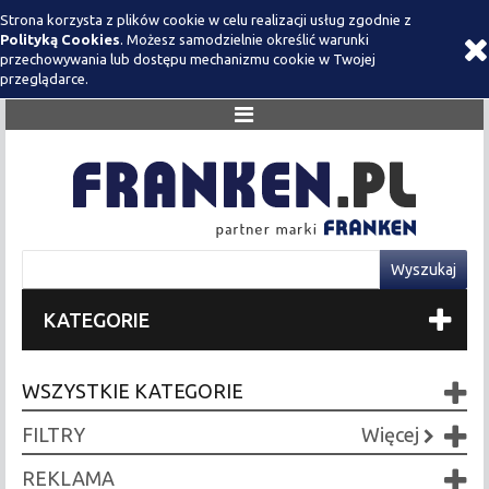
Strona korzysta z plików cookie w celu realizacji usług zgodnie z
Polityką Cookies
. Możesz samodzielnie określić warunki
przechowywania lub dostępu mechanizmu cookie w Twojej
przeglądarce.
KATEGORIE
WSZYSTKIE KATEGORIE
FILTRY
Więcej
REKLAMA