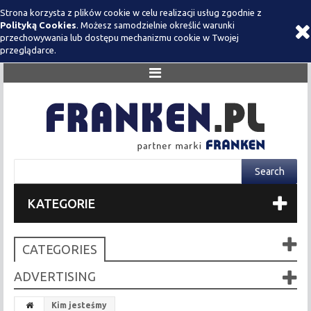
Strona korzysta z plików cookie w celu realizacji usług zgodnie z
Polityką Cookies
. Możesz samodzielnie określić warunki
przechowywania lub dostępu mechanizmu cookie w Twojej
przeglądarce.
KATEGORIE
CATEGORIES
ADVERTISING
Kim jesteśmy