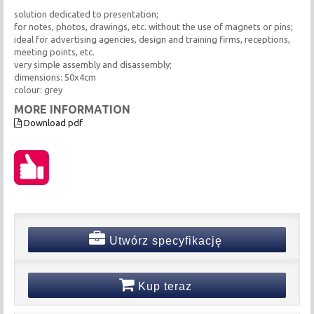
solution dedicated to presentation;
for notes, photos, drawings, etc. without the use of magnets or pins;
ideal for advertising agencies, design and training firms, receptions,
meeting points, etc.
very simple assembly and disassembly;
dimensions: 50x4cm
colour: grey
MORE INFORMATION
Download pdf
Utwórz specyfikację
Kup teraz